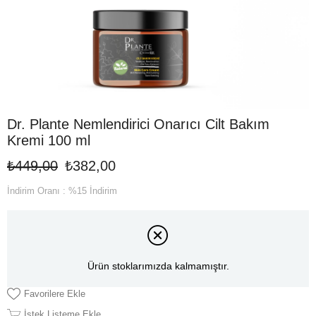
Dr. Plante Nemlendirici Onarıcı Cilt Bakım
Kremi 100 ml
₺449,00
₺382,00
İndirim Oranı
:
%
15
İndirim
Ürün stoklarımızda kalmamıştır.
Favorilere Ekle
İstek Listeme Ekle