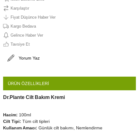
Karşılaştır
Fiyat Düşünce Haber Ver
Kargo Bedava
Gelince Haber Ver
Tavsiye Et
Yorum Yaz
ÜRÜN ÖZELLIKLERI
Dr.Plante Cilt Bakım Kremi
Hacim:
100ml
Cilt Tipi:
Tüm cilt tipleri
Kullanım Amacı:
Günlük cilt bakımı, Nemlendirme